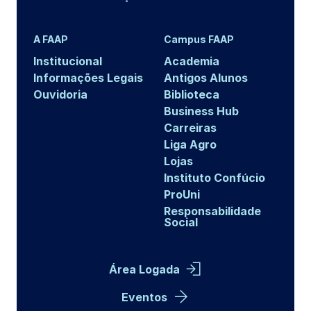
A FAAP
Campus FAAP
Institucional
Academia
Informações Legais
Antigos Alunos
Ouvidoria
Biblioteca
Business Hub
Carreiras
Liga Agro
Lojas
Instituto Confúcio
ProUni
Responsabilidade
Social
Área Logada
Eventos