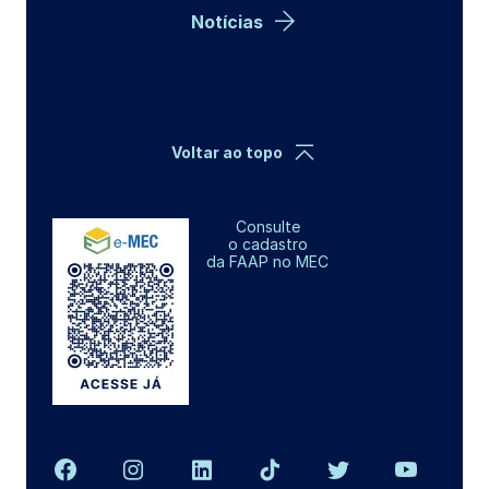
Notícias
Voltar ao topo
Consulte
o cadastro
da FAAP no MEC