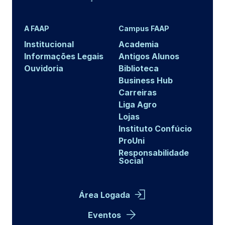
A FAAP
Campus FAAP
Institucional
Academia
Informações Legais
Antigos Alunos
Ouvidoria
Biblioteca
Business Hub
Carreiras
Liga Agro
Lojas
Instituto Confúcio
ProUni
Responsabilidade
Social
Área Logada
Eventos