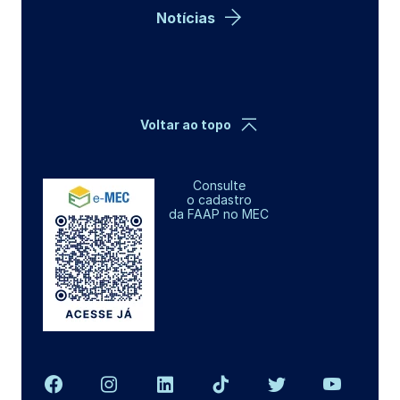
Notícias
Voltar ao topo
Consulte
o cadastro
da FAAP no MEC