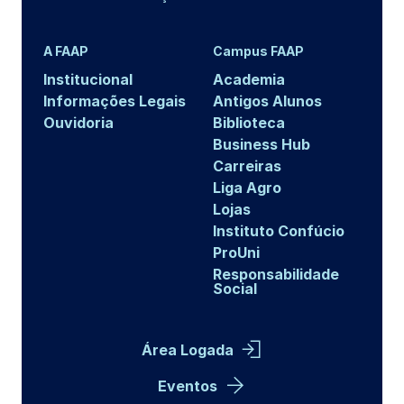
A FAAP
Campus FAAP
Institucional
Academia
Informações Legais
Antigos Alunos
Ouvidoria
Biblioteca
Business Hub
Carreiras
Liga Agro
Lojas
Instituto Confúcio
ProUni
Responsabilidade
Social
Área Logada
Eventos