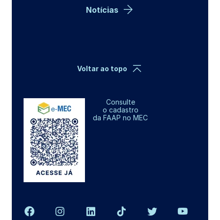
Notícias
Voltar ao topo
Consulte
o cadastro
da FAAP no MEC