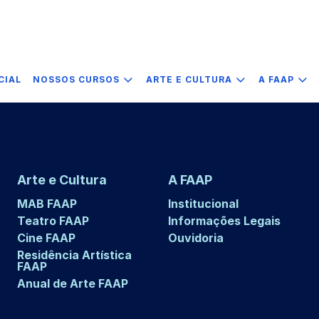
CIAL
NOSSOS CURSOS
ARTE E CULTURA
A FAAP
Arte e Cultura
A FAAP
MAB FAAP
Institucional
Teatro FAAP
Informações Legais
Cine FAAP
Ouvidoria
Residência Artística
FAAP
Anual de Arte FAAP