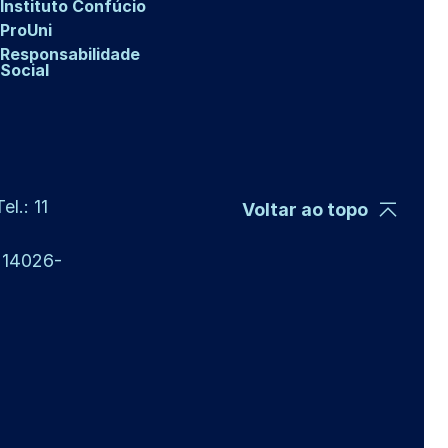
Instituto Confúcio
ProUni
Responsabilidade
Social
l.: 11
Voltar ao topo
P 14026-