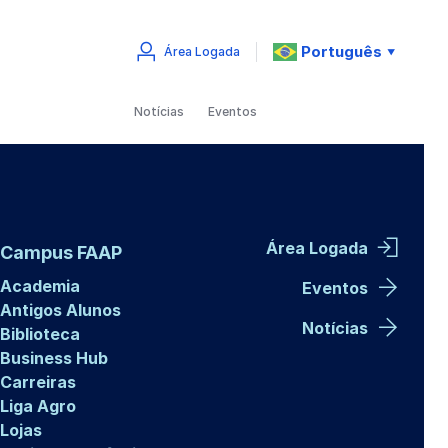
Português
Área Logada
▼
Notícias
Eventos
Área Logada
Campus FAAP
Academia
Eventos
Antigos Alunos
Notícias
Biblioteca
Business Hub
Carreiras
Liga Agro
Lojas