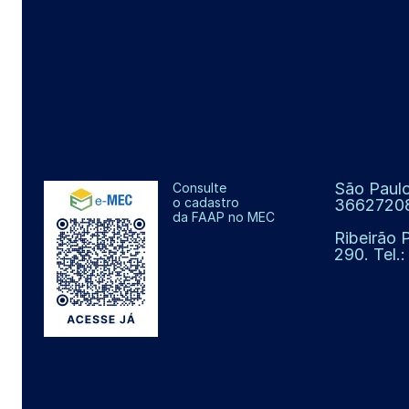
São Paulo
Consulte
o cadastro
3662720
da FAAP no MEC
Ribeirão 
290. Tel.