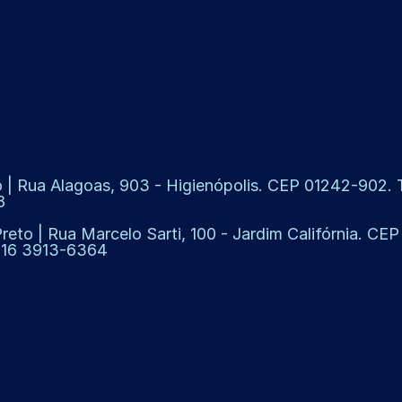
 | Rua Alagoas, 903 - Higienópolis. CEP 01242-902. Te
8
Preto | Rua Marcelo Sarti, 100 - Jardim Califórnia. CE
: 16 3913-6364