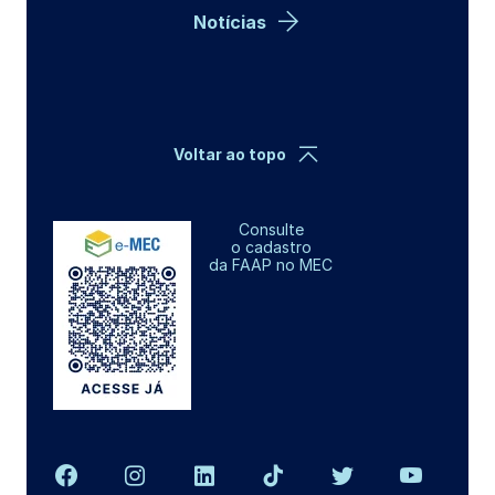
Notícias
Voltar ao topo
Consulte
o cadastro
da FAAP no MEC