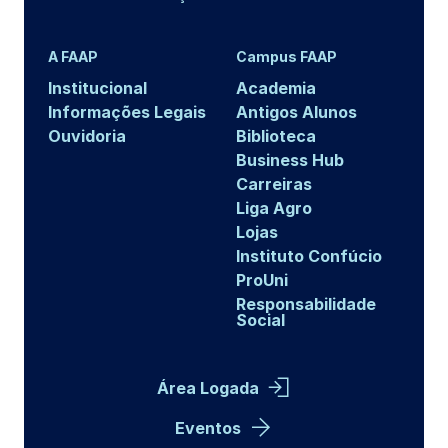
A FAAP
Campus FAAP
Institucional
Academia
Informações Legais
Antigos Alunos
Ouvidoria
Biblioteca
Business Hub
Carreiras
Liga Agro
Lojas
Instituto Confúcio
ProUni
Responsabilidade
Social
Área Logada
Eventos