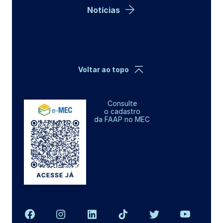
Notícias
Voltar ao topo
Consulte
o cadastro
da FAAP no MEC