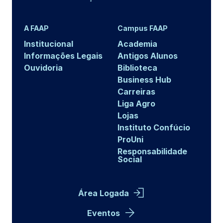
A FAAP
Campus FAAP
Institucional
Academia
Informações Legais
Antigos Alunos
Ouvidoria
Biblioteca
Business Hub
Carreiras
Liga Agro
Lojas
Instituto Confúcio
ProUni
Responsabilidade
Social
Área Logada
Eventos