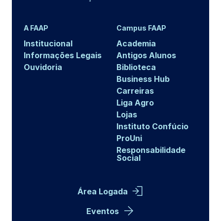
A FAAP
Campus FAAP
Institucional
Academia
Informações Legais
Antigos Alunos
Ouvidoria
Biblioteca
Business Hub
Carreiras
Liga Agro
Lojas
Instituto Confúcio
ProUni
Responsabilidade
Social
Área Logada
Eventos