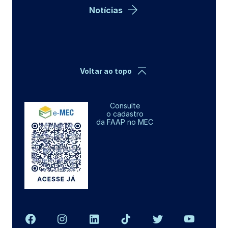
Notícias
Voltar ao topo
Consulte
o cadastro
da FAAP no MEC