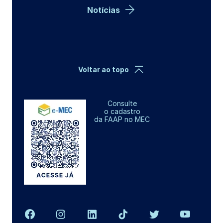
Notícias
Voltar ao topo
Consulte
o cadastro
da FAAP no MEC