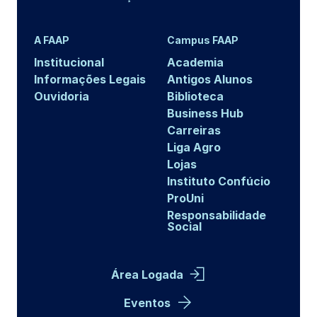
A FAAP
Campus FAAP
Institucional
Academia
Informações Legais
Antigos Alunos
Ouvidoria
Biblioteca
Business Hub
Carreiras
Liga Agro
Lojas
Instituto Confúcio
ProUni
Responsabilidade
Social
Área Logada
Eventos