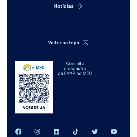
Notícias
Voltar ao topo
Consulte
o cadastro
da FAAP no MEC