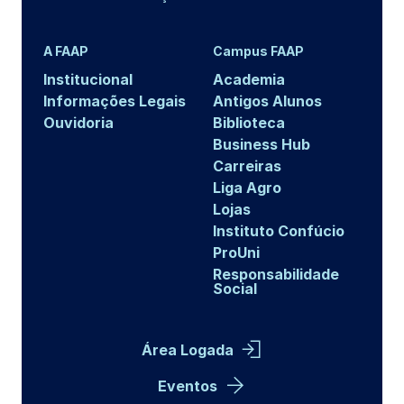
A FAAP
Campus FAAP
Institucional
Academia
Informações Legais
Antigos Alunos
Ouvidoria
Biblioteca
Business Hub
Carreiras
Liga Agro
Lojas
Instituto Confúcio
ProUni
Responsabilidade
Social
Área Logada
Eventos