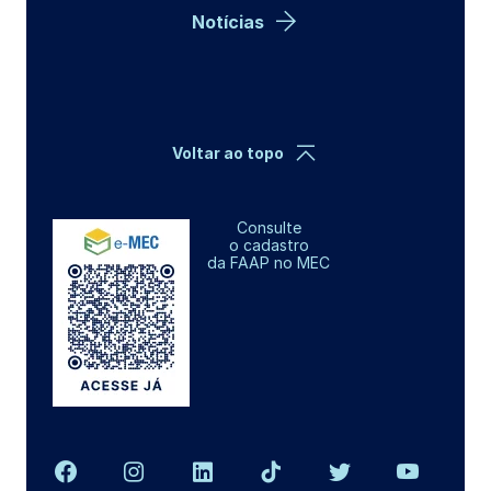
Notícias
Voltar ao topo
Consulte
o cadastro
da FAAP no MEC