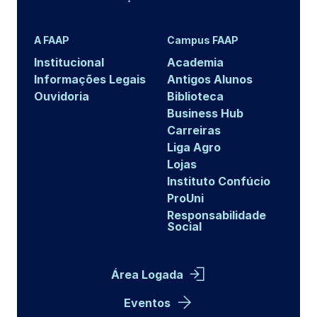
A FAAP
Campus FAAP
Institucional
Academia
Informações Legais
Antigos Alunos
Ouvidoria
Biblioteca
Business Hub
Carreiras
Liga Agro
Lojas
Instituto Confúcio
ProUni
Responsabilidade
Social
Área Logada
Eventos