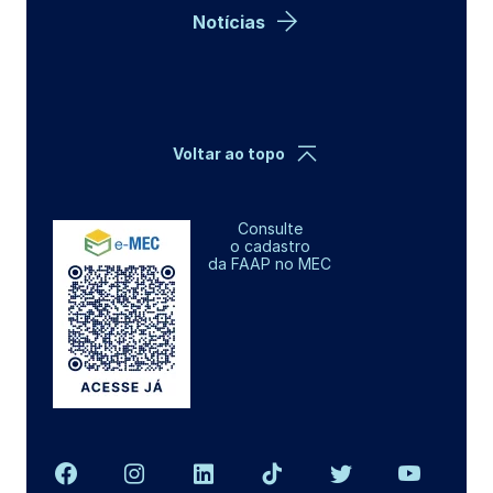
Notícias
Voltar ao topo
Consulte
o cadastro
da FAAP no MEC