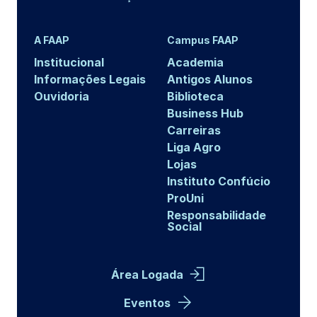
A FAAP
Campus FAAP
Institucional
Academia
Informações Legais
Antigos Alunos
Ouvidoria
Biblioteca
Business Hub
Carreiras
Liga Agro
Lojas
Instituto Confúcio
ProUni
Responsabilidade
Social
Área Logada
Eventos