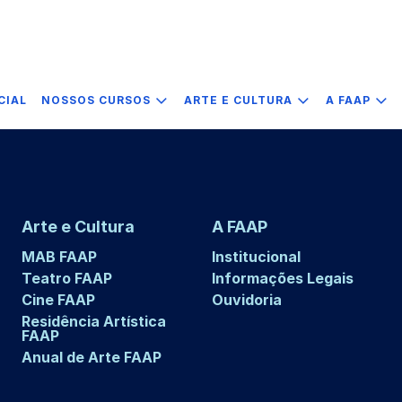
CIAL
NOSSOS CURSOS
ARTE E CULTURA
A FAAP
Arte e Cultura
A FAAP
MAB FAAP
Institucional
Teatro FAAP
Informações Legais
Cine FAAP
Ouvidoria
Residência Artística
FAAP
Anual de Arte FAAP