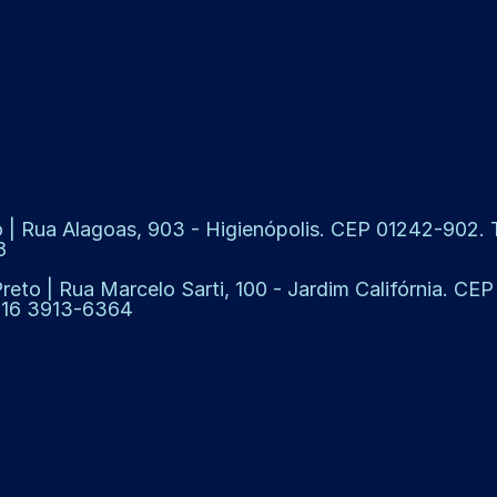
 | Rua Alagoas, 903 - Higienópolis. CEP 01242-902. Te
8
Preto | Rua Marcelo Sarti, 100 - Jardim Califórnia. CE
: 16 3913-6364