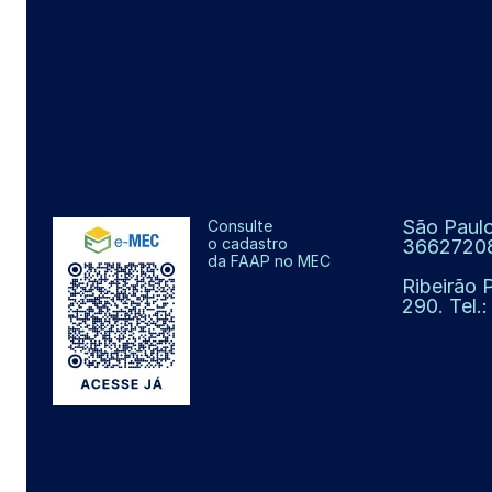
São Paulo
Consulte
o cadastro
3662720
da FAAP no MEC
Ribeirão 
290. Tel.