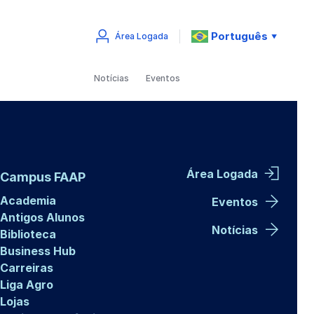
Português
Área Logada
▼
Notícias
Eventos
Área Logada
Campus FAAP
Academia
Eventos
Antigos Alunos
Notícias
Biblioteca
Business Hub
Carreiras
Liga Agro
Lojas