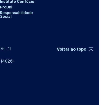
Instituto Confúcio
ProUni
Responsabilidade
Social
l.: 11
Voltar ao topo
P 14026-