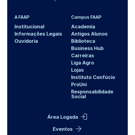
A FAAP
Campus FAAP
Institucional
Academia
Informações Legais
Antigos Alunos
Ouvidoria
Biblioteca
Business Hub
Carreiras
Liga Agro
Lojas
Instituto Confúcio
ProUni
Responsabilidade
Social
Área Logada
Eventos