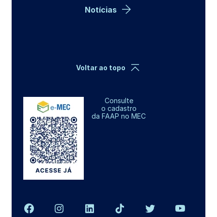
Notícias
Voltar ao topo
Consulte
o cadastro
da FAAP no MEC