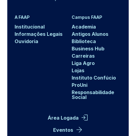
A FAAP
Campus FAAP
Institucional
Academia
Informações Legais
Antigos Alunos
Ouvidoria
Biblioteca
Business Hub
Carreiras
Liga Agro
Lojas
Instituto Confúcio
ProUni
Responsabilidade
Social
Área Logada
Eventos