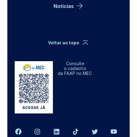
Notícias
Voltar ao topo
Consulte
o cadastro
da FAAP no MEC