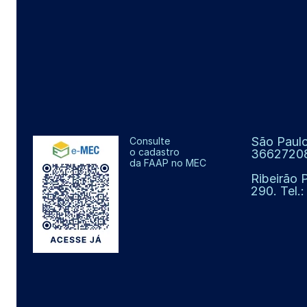
São Paulo
Consulte
o cadastro
3662720
da FAAP no MEC
Ribeirão 
290. Tel.