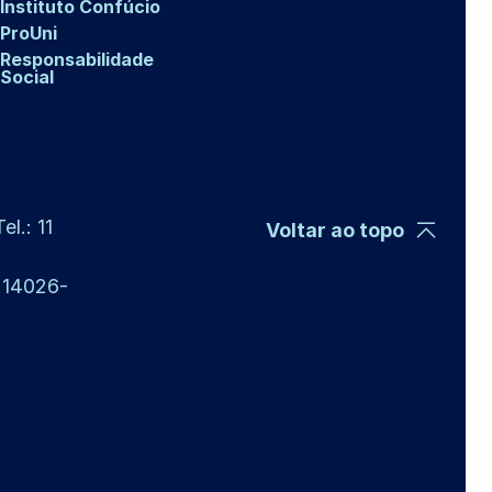
Instituto Confúcio
ProUni
Responsabilidade
Social
l.: 11
Voltar ao topo
P 14026-