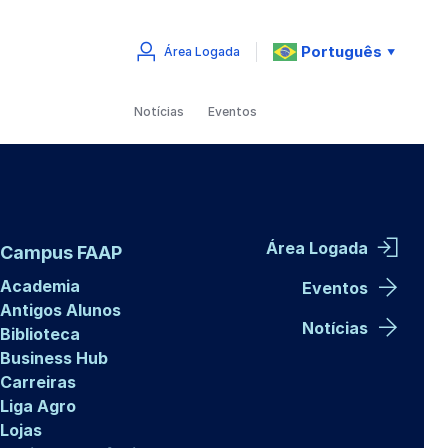
Português
Área Logada
▼
Notícias
Eventos
Área Logada
Campus FAAP
Academia
Eventos
Antigos Alunos
Notícias
Biblioteca
Business Hub
Carreiras
Liga Agro
Lojas