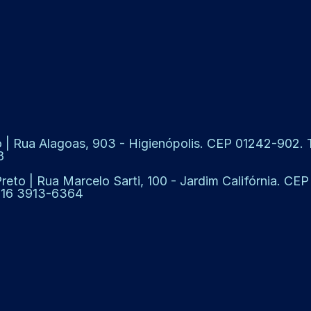
 | Rua Alagoas, 903 - Higienópolis. CEP 01242-902. Te
8
Preto | Rua Marcelo Sarti, 100 - Jardim Califórnia. CE
: 16 3913-6364