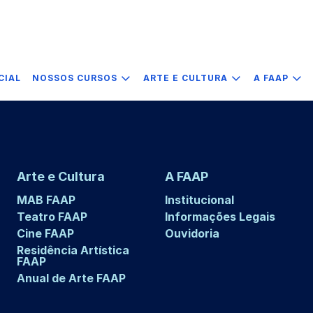
CIAL
NOSSOS CURSOS
ARTE E CULTURA
A FAAP
Arte e Cultura
A FAAP
MAB FAAP
Institucional
Teatro FAAP
Informações Legais
Cine FAAP
Ouvidoria
Residência Artística
FAAP
Anual de Arte FAAP