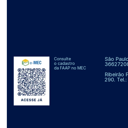
São Paulo
Consulte
o cadastro
3662720
da FAAP no MEC
Ribeirão 
290. Tel.