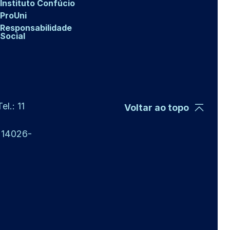
Instituto Confúcio
ProUni
Responsabilidade
Social
l.: 11
Voltar ao topo
P 14026-