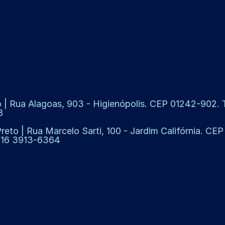
 | Rua Alagoas, 903 - Higienópolis. CEP 01242-902. Te
8
Preto | Rua Marcelo Sarti, 100 - Jardim Califórnia. CE
: 16 3913-6364