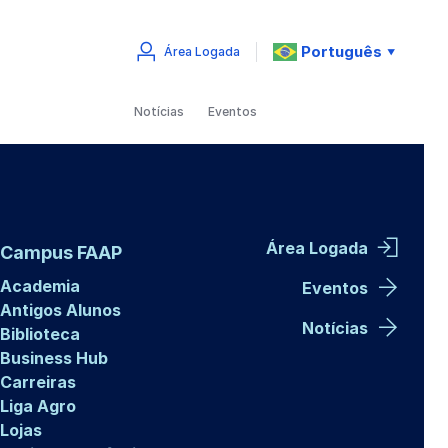
Português
Área Logada
▼
Notícias
Eventos
Área Logada
Campus FAAP
Academia
Eventos
Antigos Alunos
Notícias
Biblioteca
Business Hub
Carreiras
Liga Agro
Lojas