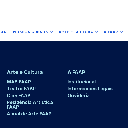
CIAL
NOSSOS CURSOS
ARTE E CULTURA
A FAAP
Arte e Cultura
A FAAP
MAB FAAP
Institucional
Teatro FAAP
Informações Legais
Cine FAAP
Ouvidoria
Residência Artística
FAAP
Anual de Arte FAAP