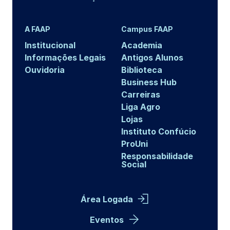
A FAAP
Campus FAAP
Institucional
Academia
Informações Legais
Antigos Alunos
Ouvidoria
Biblioteca
Business Hub
Carreiras
Liga Agro
Lojas
Instituto Confúcio
ProUni
Responsabilidade
Social
Área Logada
Eventos