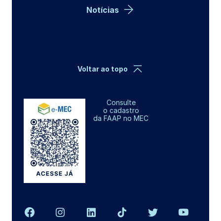
Notícias
Voltar ao topo
Consulte
o cadastro
da FAAP no MEC