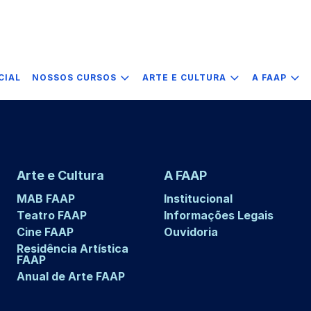
CIAL
NOSSOS CURSOS
ARTE E CULTURA
A FAAP
Arte e Cultura
A FAAP
MAB FAAP
Institucional
Teatro FAAP
Informações Legais
Cine FAAP
Ouvidoria
Residência Artística
FAAP
Anual de Arte FAAP