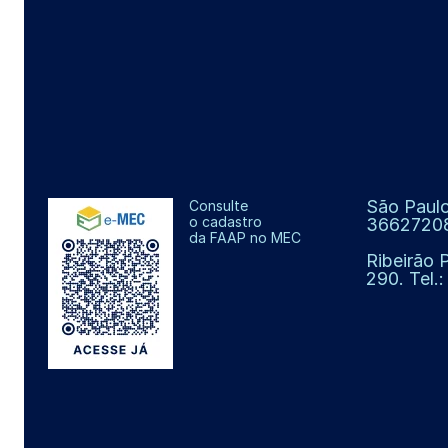
São Paulo
Consulte
o cadastro
3662720
da FAAP no MEC
Ribeirão 
290. Tel.