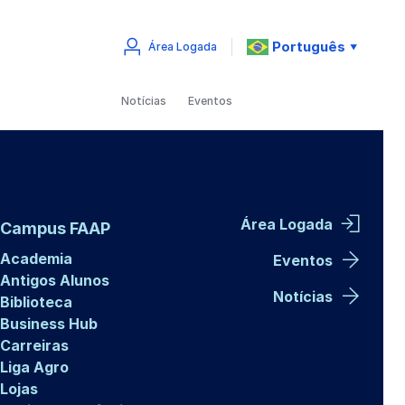
Português
Área Logada
▼
Notícias
Eventos
Área Logada
Campus FAAP
Academia
Eventos
Antigos Alunos
Notícias
Biblioteca
Business Hub
Carreiras
Liga Agro
Lojas