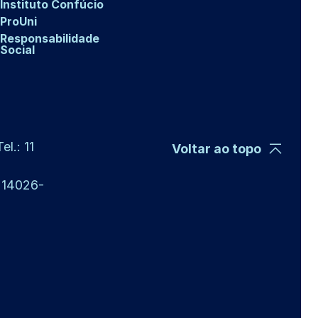
Instituto Confúcio
ProUni
Responsabilidade
Social
l.: 11
Voltar ao topo
P 14026-