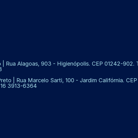
 | Rua Alagoas, 903 - Higienópolis. CEP 01242-902. Te
8
Preto | Rua Marcelo Sarti, 100 - Jardim Califórnia. CE
: 16 3913-6364