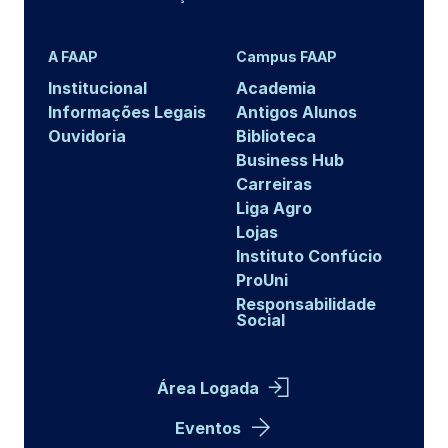
A FAAP
Campus FAAP
Institucional
Academia
Informações Legais
Antigos Alunos
Ouvidoria
Biblioteca
Business Hub
Carreiras
Liga Agro
Lojas
Instituto Confúcio
ProUni
Responsabilidade
Social
Área Logada
Eventos