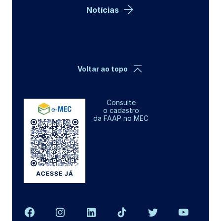
Notícias
Voltar ao topo
Consulte
o cadastro
da FAAP no MEC