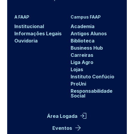
A FAAP
Campus FAAP
Institucional
Academia
Informações Legais
Antigos Alunos
Ouvidoria
Biblioteca
Business Hub
Carreiras
Liga Agro
Lojas
Instituto Confúcio
ProUni
Responsabilidade
Social
Área Logada
Eventos