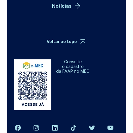
Notícias
Voltar ao topo
Consulte
o cadastro
da FAAP no MEC