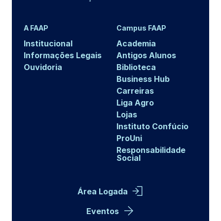
A FAAP
Campus FAAP
Institucional
Academia
Informações Legais
Antigos Alunos
Ouvidoria
Biblioteca
Business Hub
Carreiras
Liga Agro
Lojas
Instituto Confúcio
ProUni
Responsabilidade
Social
Área Logada
Eventos