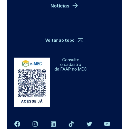
Notícias
Voltar ao topo
Consulte
o cadastro
da FAAP no MEC