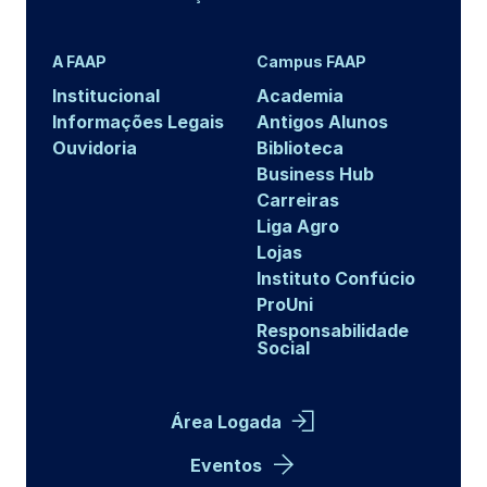
A FAAP
Campus FAAP
Institucional
Academia
Informações Legais
Antigos Alunos
Ouvidoria
Biblioteca
Business Hub
Carreiras
Liga Agro
Lojas
Instituto Confúcio
ProUni
Responsabilidade
Social
Área Logada
Eventos