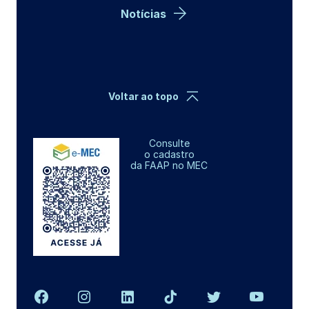
Notícias
Voltar ao topo
Consulte
o cadastro
da FAAP no MEC