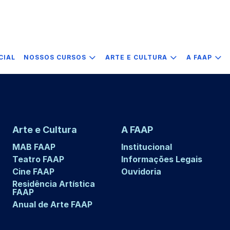
CIAL
NOSSOS CURSOS
ARTE E CULTURA
A FAAP
Arte e Cultura
A FAAP
MAB FAAP
Institucional
Teatro FAAP
Informações Legais
Cine FAAP
Ouvidoria
Residência Artística
FAAP
Anual de Arte FAAP