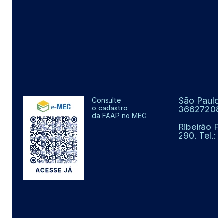
São Paulo
Consulte
o cadastro
3662720
da FAAP no MEC
Ribeirão 
290. Tel.