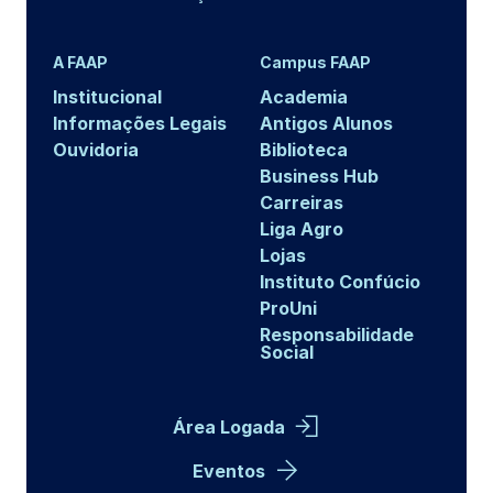
A FAAP
Campus FAAP
Institucional
Academia
Informações Legais
Antigos Alunos
Ouvidoria
Biblioteca
Business Hub
Carreiras
Liga Agro
Lojas
Instituto Confúcio
ProUni
Responsabilidade
Social
Área Logada
Eventos