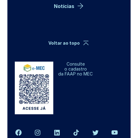
Notícias
Voltar ao topo
Consulte
o cadastro
da FAAP no MEC