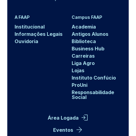
A FAAP
Campus FAAP
Institucional
Academia
Informações Legais
Antigos Alunos
Ouvidoria
Biblioteca
Business Hub
Carreiras
Liga Agro
Lojas
Instituto Confúcio
ProUni
Responsabilidade
Social
Área Logada
Eventos