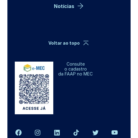
Notícias
Voltar ao topo
Consulte
o cadastro
da FAAP no MEC