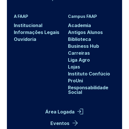
A FAAP
Campus FAAP
Institucional
Academia
Informações Legais
Antigos Alunos
Ouvidoria
Biblioteca
Business Hub
Carreiras
Liga Agro
Lojas
Instituto Confúcio
ProUni
Responsabilidade
Social
Área Logada
Eventos