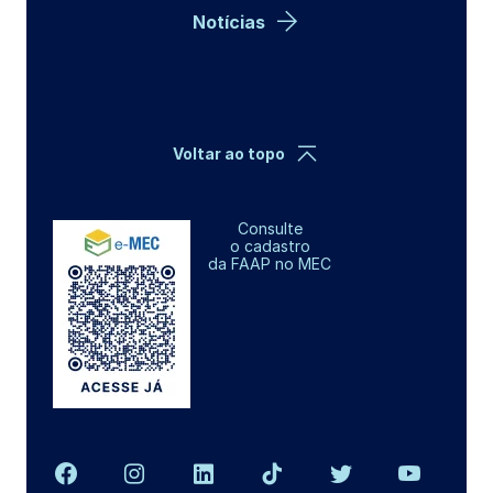
Notícias
Voltar ao topo
Consulte
o cadastro
da FAAP no MEC