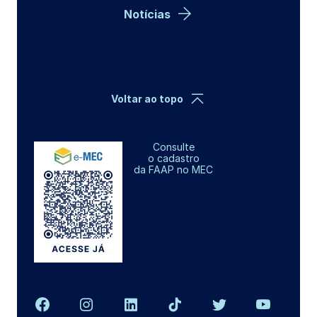
Notícias
Voltar ao topo
Consulte
o cadastro
da FAAP no MEC