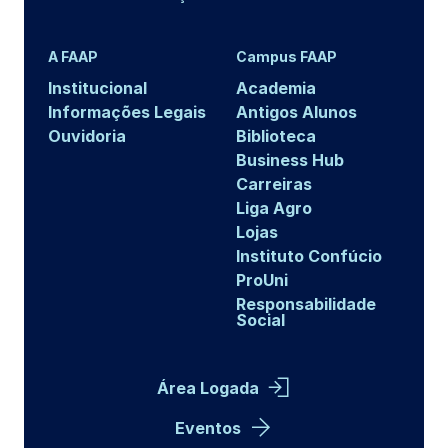
A FAAP
Campus FAAP
Institucional
Academia
Informações Legais
Antigos Alunos
Ouvidoria
Biblioteca
Business Hub
Carreiras
Liga Agro
Lojas
Instituto Confúcio
ProUni
Responsabilidade
Social
Área Logada
Eventos