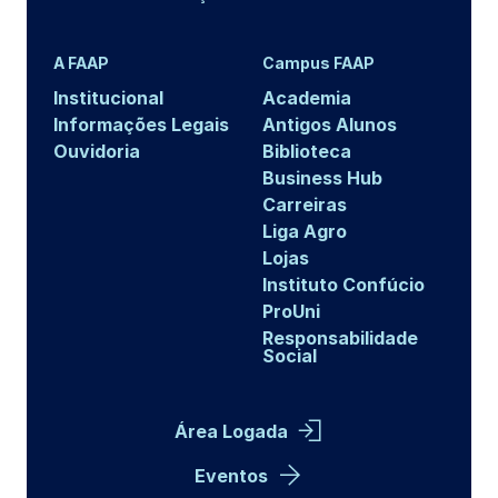
A FAAP
Campus FAAP
Institucional
Academia
Informações Legais
Antigos Alunos
Ouvidoria
Biblioteca
Business Hub
Carreiras
Liga Agro
Lojas
Instituto Confúcio
ProUni
Responsabilidade
Social
Área Logada
Eventos