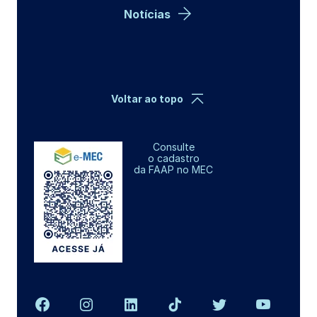
Notícias
Voltar ao topo
Consulte
o cadastro
da FAAP no MEC