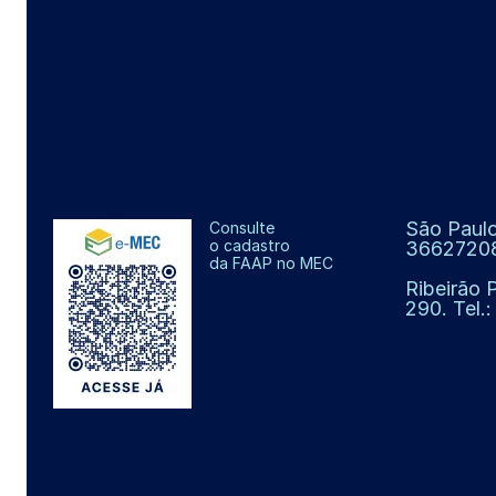
São Paulo
Consulte
o cadastro
3662720
da FAAP no MEC
Ribeirão 
290. Tel.