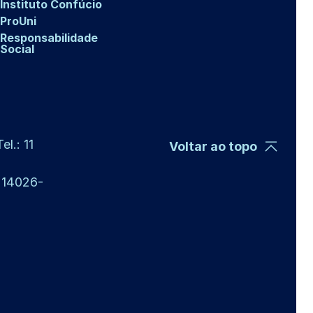
Instituto Confúcio
ProUni
Responsabilidade
Social
l.: 11
Voltar ao topo
P 14026-