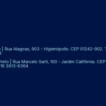
 | Rua Alagoas, 903 - Higienópolis. CEP 01242-902. Te
8
Preto | Rua Marcelo Sarti, 100 - Jardim Califórnia. CE
: 16 3913-6364