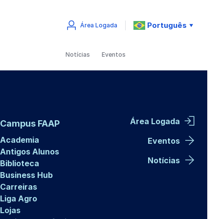
Português
Área Logada
▼
Notícias
Eventos
Área Logada
Campus FAAP
Academia
Eventos
Antigos Alunos
Notícias
Biblioteca
Business Hub
Carreiras
Liga Agro
Lojas