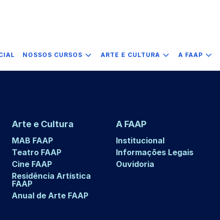
CIAL
NOSSOS CURSOS
ARTE E CULTURA
A FAAP
Arte e Cultura
A FAAP
MAB FAAP
Institucional
Teatro FAAP
Informações Legais
Cine FAAP
Ouvidoria
Residência Artística
FAAP
Anual de Arte FAAP