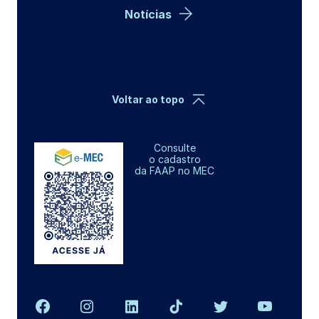
Notícias
Voltar ao topo
Consulte
o cadastro
da FAAP no MEC