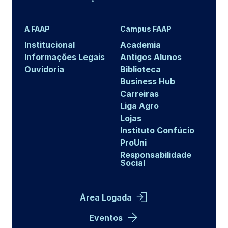
A FAAP
Campus FAAP
Institucional
Academia
Informações Legais
Antigos Alunos
Ouvidoria
Biblioteca
Business Hub
Carreiras
Liga Agro
Lojas
Instituto Confúcio
ProUni
Responsabilidade
Social
Área Logada
Eventos