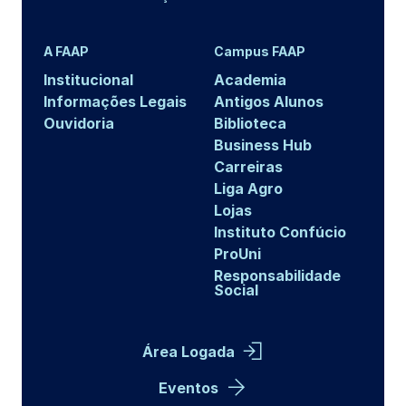
A FAAP
Campus FAAP
Institucional
Academia
Informações Legais
Antigos Alunos
Ouvidoria
Biblioteca
Business Hub
Carreiras
Liga Agro
Lojas
Instituto Confúcio
ProUni
Responsabilidade
Social
Área Logada
Eventos