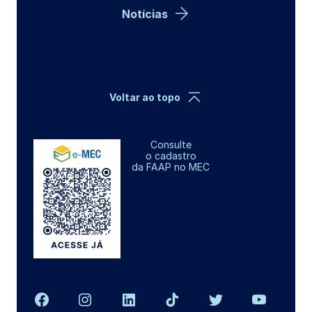
Notícias
Voltar ao topo
Consulte
o cadastro
da FAAP no MEC