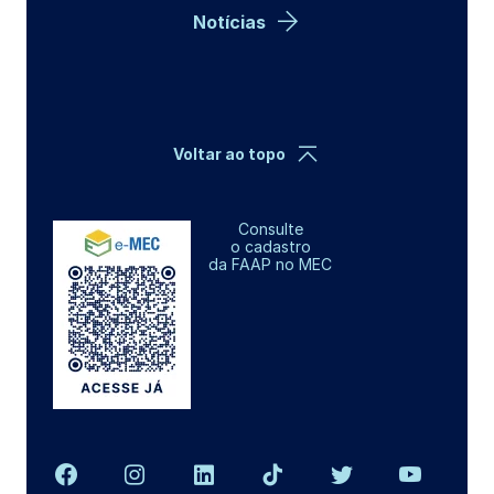
Notícias
Voltar ao topo
Consulte
o cadastro
da FAAP no MEC