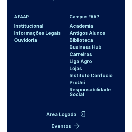
A FAAP
Campus FAAP
Institucional
Academia
Informações Legais
Antigos Alunos
Ouvidoria
Biblioteca
Business Hub
Carreiras
Liga Agro
Lojas
Instituto Confúcio
ProUni
Responsabilidade
Social
Área Logada
Eventos