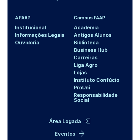
A FAAP
Campus FAAP
Institucional
Academia
Informações Legais
Antigos Alunos
Ouvidoria
Biblioteca
Business Hub
Carreiras
Liga Agro
Lojas
Instituto Confúcio
ProUni
Responsabilidade
Social
Área Logada
Eventos