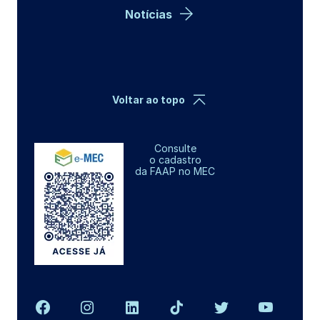
Notícias
Voltar ao topo
Consulte
o cadastro
da FAAP no MEC