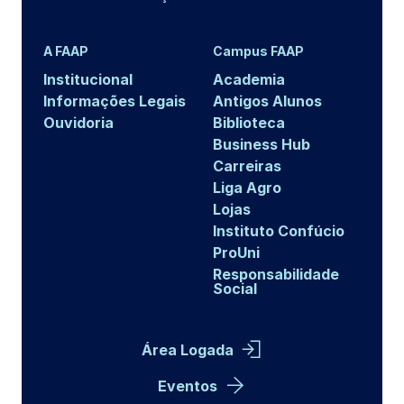
A FAAP
Campus FAAP
Institucional
Academia
Informações Legais
Antigos Alunos
Ouvidoria
Biblioteca
Business Hub
Carreiras
Liga Agro
Lojas
Instituto Confúcio
ProUni
Responsabilidade
Social
Área Logada
Eventos