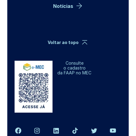
Notícias
Voltar ao topo
Consulte
o cadastro
da FAAP no MEC