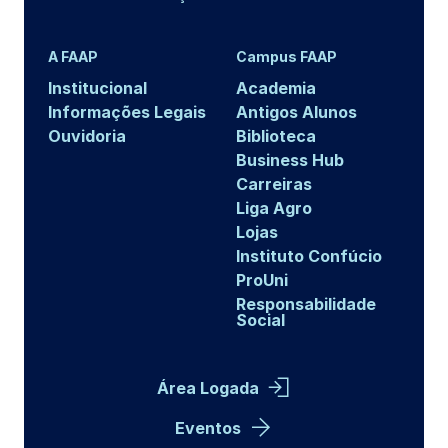
A FAAP
Campus FAAP
Institucional
Academia
Informações Legais
Antigos Alunos
Ouvidoria
Biblioteca
Business Hub
Carreiras
Liga Agro
Lojas
Instituto Confúcio
ProUni
Responsabilidade
Social
Área Logada
Eventos