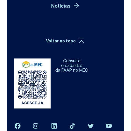
Notícias
Voltar ao topo
Consulte
o cadastro
da FAAP no MEC