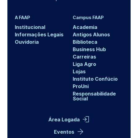
A FAAP
Campus FAAP
Institucional
Academia
Informações Legais
Antigos Alunos
Ouvidoria
Biblioteca
Business Hub
Carreiras
Liga Agro
Lojas
Instituto Confúcio
ProUni
Responsabilidade
Social
Área Logada
Eventos