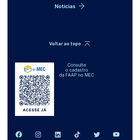
Notícias
Voltar ao topo
Consulte
o cadastro
da FAAP no MEC