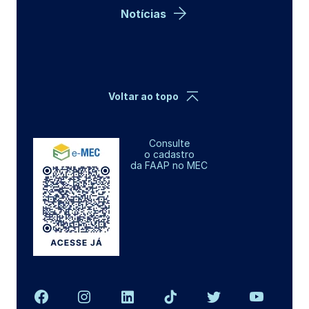
Notícias
Voltar ao topo
Consulte
o cadastro
da FAAP no MEC