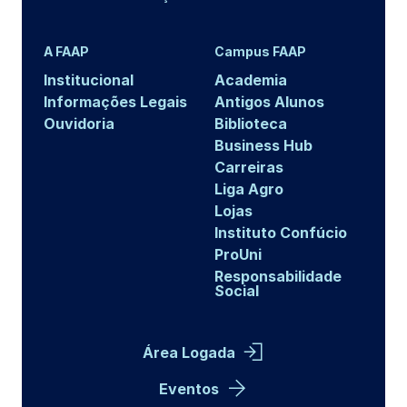
A FAAP
Campus FAAP
Institucional
Academia
Informações Legais
Antigos Alunos
Ouvidoria
Biblioteca
Business Hub
Carreiras
Liga Agro
Lojas
Instituto Confúcio
ProUni
Responsabilidade
Social
Área Logada
Eventos