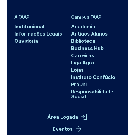
A FAAP
Campus FAAP
Institucional
Academia
Informações Legais
Antigos Alunos
Ouvidoria
Biblioteca
Business Hub
Carreiras
Liga Agro
Lojas
Instituto Confúcio
ProUni
Responsabilidade
Social
Área Logada
Eventos