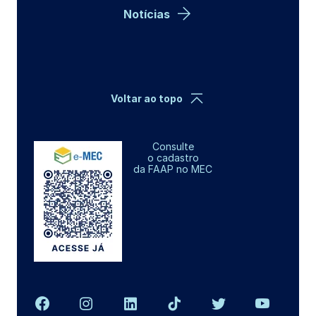
Notícias
Voltar ao topo
Consulte
o cadastro
da FAAP no MEC