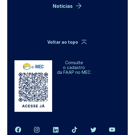
Notícias
Voltar ao topo
Consulte
o cadastro
da FAAP no MEC