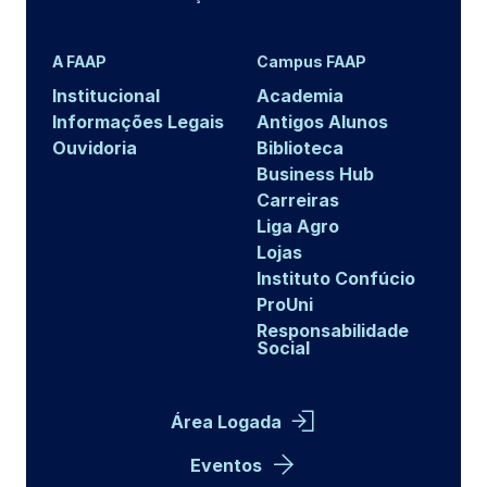
A FAAP
Campus FAAP
Institucional
Academia
Informações Legais
Antigos Alunos
Ouvidoria
Biblioteca
Business Hub
Carreiras
Liga Agro
Lojas
Instituto Confúcio
ProUni
Responsabilidade
Social
Área Logada
Eventos