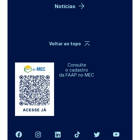
Notícias
Voltar ao topo
Consulte
o cadastro
da FAAP no MEC