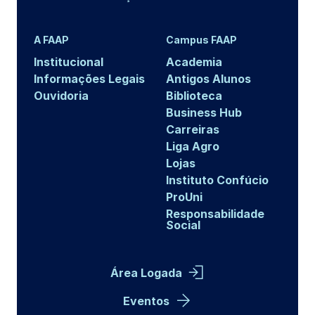
A FAAP
Campus FAAP
Institucional
Academia
Informações Legais
Antigos Alunos
Ouvidoria
Biblioteca
Business Hub
Carreiras
Liga Agro
Lojas
Instituto Confúcio
ProUni
Responsabilidade
Social
Área Logada
Eventos