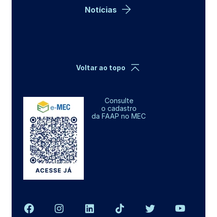
Notícias
Voltar ao topo
Consulte
o cadastro
da FAAP no MEC