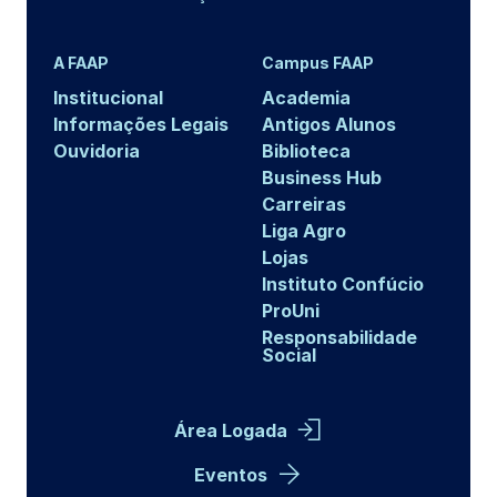
A FAAP
Campus FAAP
Institucional
Academia
Informações Legais
Antigos Alunos
Ouvidoria
Biblioteca
Business Hub
Carreiras
Liga Agro
Lojas
Instituto Confúcio
ProUni
Responsabilidade
Social
Área Logada
Eventos