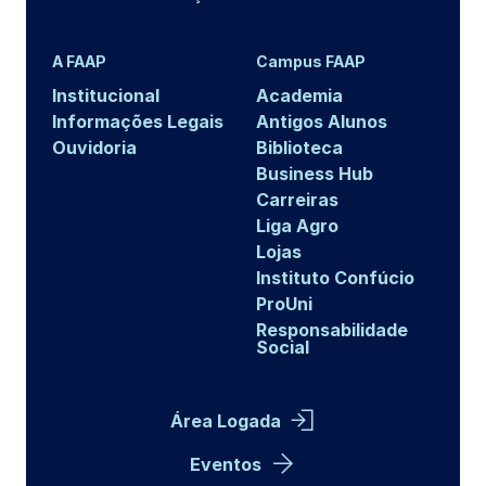
A FAAP
Campus FAAP
Institucional
Academia
Informações Legais
Antigos Alunos
Ouvidoria
Biblioteca
Business Hub
Carreiras
Liga Agro
Lojas
Instituto Confúcio
ProUni
Responsabilidade
Social
Área Logada
Eventos