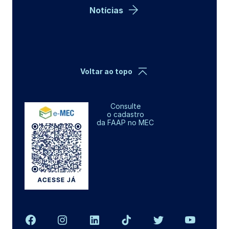
Notícias
Voltar ao topo
Consulte
o cadastro
da FAAP no MEC