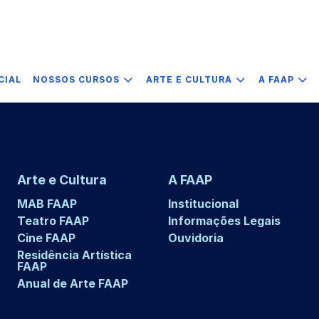
CIAL
NOSSOS CURSOS
ARTE E CULTURA
A FAAP
Arte e Cultura
A FAAP
MAB FAAP
Institucional
Teatro FAAP
Informações Legais
Cine FAAP
Ouvidoria
Residência Artística
FAAP
Anual de Arte FAAP