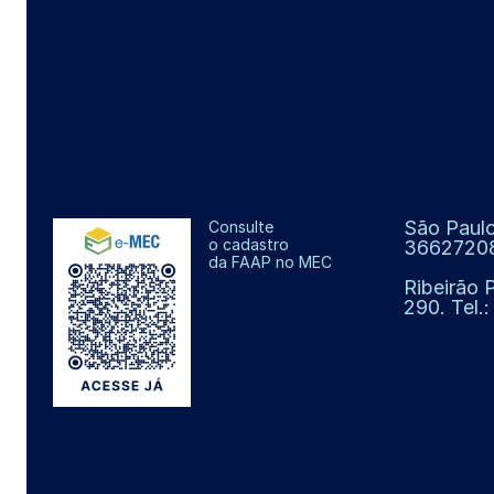
São Paulo
Consulte
o cadastro
3662720
da FAAP no MEC
Ribeirão 
290. Tel.