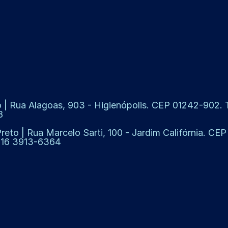
 | Rua Alagoas, 903 - Higienópolis. CEP 01242-902. Te
8
Preto | Rua Marcelo Sarti, 100 - Jardim Califórnia. CE
: 16 3913-6364