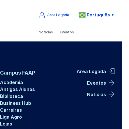
Português
Área Logada
▼
Notícias
Eventos
Área Logada
Campus FAAP
Academia
Eventos
Antigos Alunos
Notícias
Biblioteca
Business Hub
Carreiras
Liga Agro
Lojas