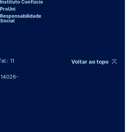
Instituto Confúcio
ProUni
Responsabilidade
Social
l.: 11
Voltar ao topo
P 14026-