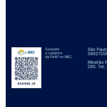
São Paulo
Consulte
o cadastro
3662720
da FAAP no MEC
Ribeirão 
290. Tel.