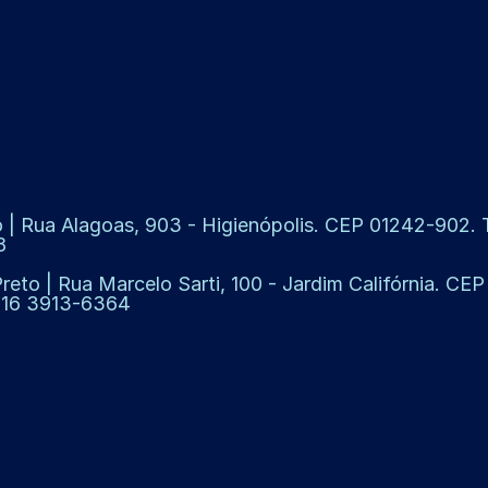
 | Rua Alagoas, 903 - Higienópolis. CEP 01242-902. Te
8
Preto | Rua Marcelo Sarti, 100 - Jardim Califórnia. CE
: 16 3913-6364