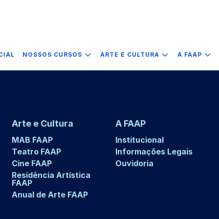
CIAL
NOSSOS CURSOS
ARTE E CULTURA
A FAAP
Arte e Cultura
A FAAP
MAB FAAP
Institucional
Teatro FAAP
Informações Legais
Cine FAAP
Ouvidoria
Residência Artística
FAAP
Anual de Arte FAAP