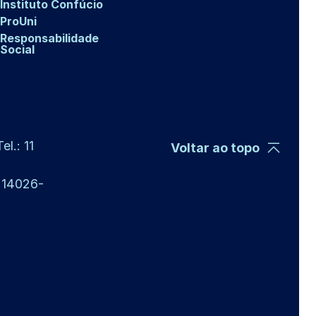
Instituto Confúcio
ProUni
Responsabilidade
Social
l.: 11
Voltar ao topo
P 14026-