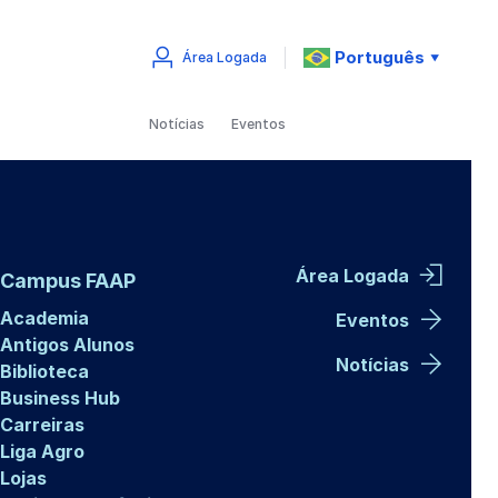
Português
Área Logada
▼
Notícias
Eventos
Área Logada
Campus FAAP
Academia
Eventos
Antigos Alunos
Notícias
Biblioteca
Business Hub
Carreiras
Liga Agro
Lojas