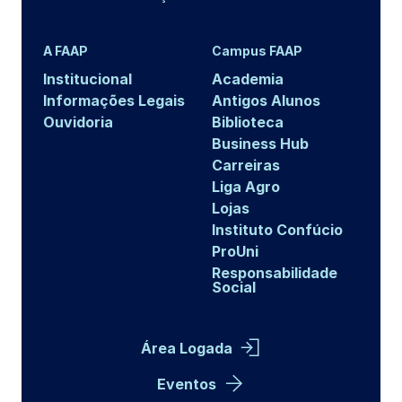
A FAAP
Campus FAAP
Institucional
Academia
Informações Legais
Antigos Alunos
Ouvidoria
Biblioteca
Business Hub
Carreiras
Liga Agro
Lojas
Instituto Confúcio
ProUni
Responsabilidade
Social
Área Logada
Eventos