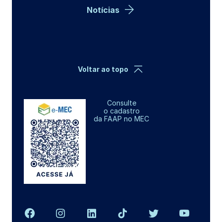
Notícias
Voltar ao topo
Consulte
o cadastro
da FAAP no MEC