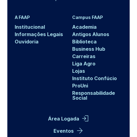
A FAAP
Campus FAAP
Institucional
Academia
Informações Legais
Antigos Alunos
Ouvidoria
Biblioteca
Business Hub
Carreiras
Liga Agro
Lojas
Instituto Confúcio
ProUni
Responsabilidade
Social
Área Logada
Eventos