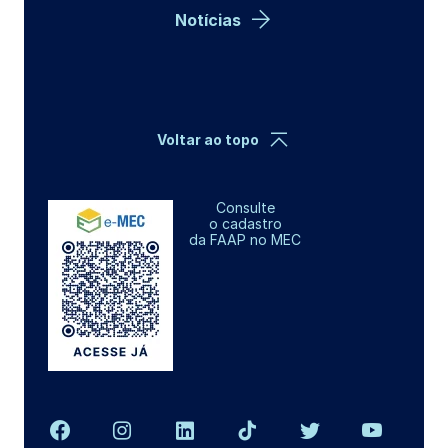
Notícias
Voltar ao topo
Consulte
o cadastro
da FAAP no MEC