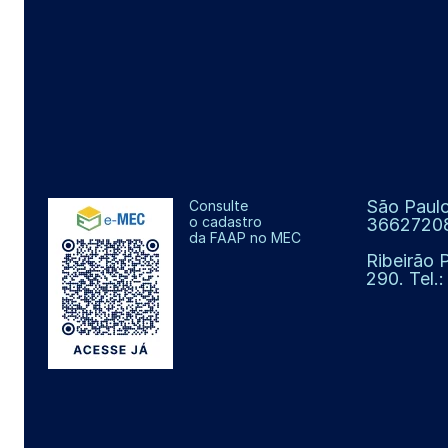
São Paulo
Consulte
o cadastro
3662720
da FAAP no MEC
Ribeirão 
290. Tel.