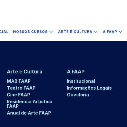
CIAL
NOSSOS CURSOS
ARTE E CULTURA
A FAAP
Arte e Cultura
A FAAP
MAB FAAP
Institucional
Teatro FAAP
Informações Legais
Cine FAAP
Ouvidoria
Residência Artística
FAAP
Anual de Arte FAAP