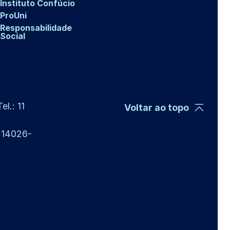
Instituto Confúcio
ProUni
Responsabilidade
Social
l.: 11
Voltar ao topo
P 14026-