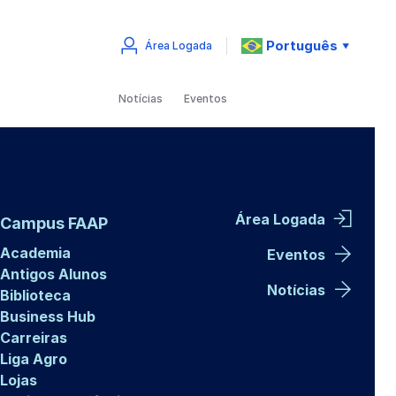
Português
Área Logada
▼
Notícias
Eventos
Área Logada
Campus FAAP
Academia
Eventos
Antigos Alunos
Notícias
Biblioteca
Business Hub
Carreiras
Liga Agro
Lojas