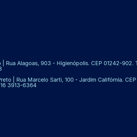
 | Rua Alagoas, 903 - Higienópolis. CEP 01242-902. Te
8
Preto | Rua Marcelo Sarti, 100 - Jardim Califórnia. CE
: 16 3913-6364