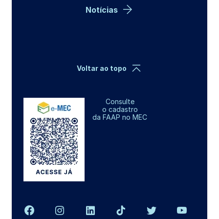
Notícias
Voltar ao topo
Consulte
o cadastro
da FAAP no MEC