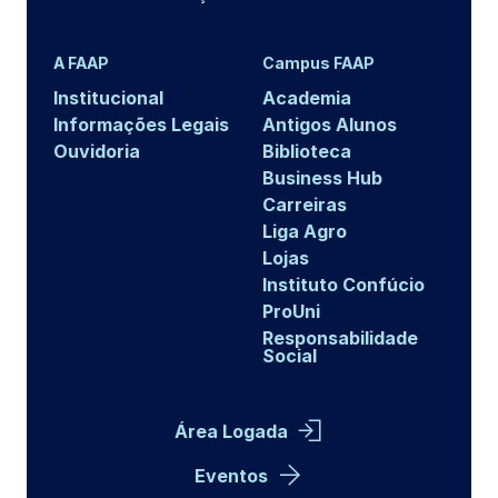
A FAAP
Campus FAAP
Institucional
Academia
Informações Legais
Antigos Alunos
Ouvidoria
Biblioteca
Business Hub
Carreiras
Liga Agro
Lojas
Instituto Confúcio
ProUni
Responsabilidade
Social
Área Logada
Eventos