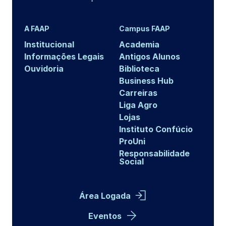
A FAAP
Campus FAAP
Institucional
Academia
Informações Legais
Antigos Alunos
Ouvidoria
Biblioteca
Business Hub
Carreiras
Liga Agro
Lojas
Instituto Confúcio
ProUni
Responsabilidade
Social
Área Logada
Eventos