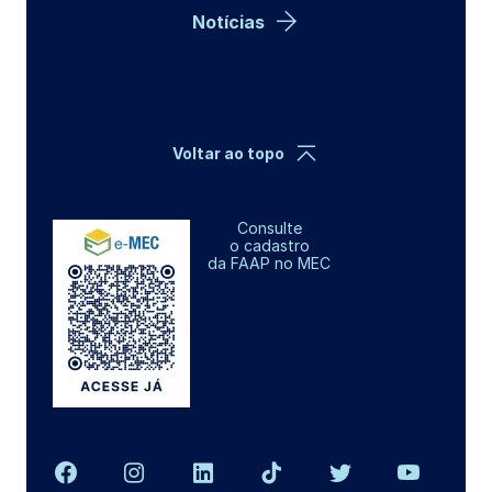
Notícias
Voltar ao topo
Consulte
o cadastro
da FAAP no MEC