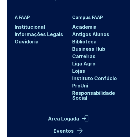
A FAAP
Campus FAAP
Institucional
Academia
Informações Legais
Antigos Alunos
Ouvidoria
Biblioteca
Business Hub
Carreiras
Liga Agro
Lojas
Instituto Confúcio
ProUni
Responsabilidade
Social
Área Logada
Eventos