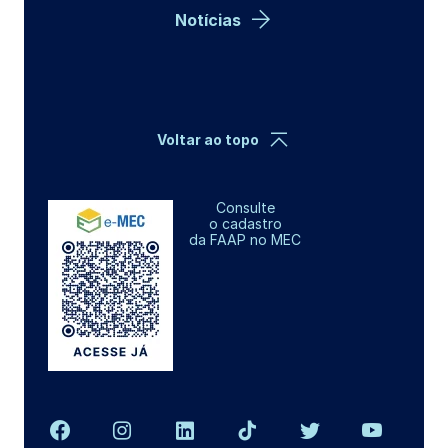
Notícias
Voltar ao topo
Consulte
o cadastro
da FAAP no MEC